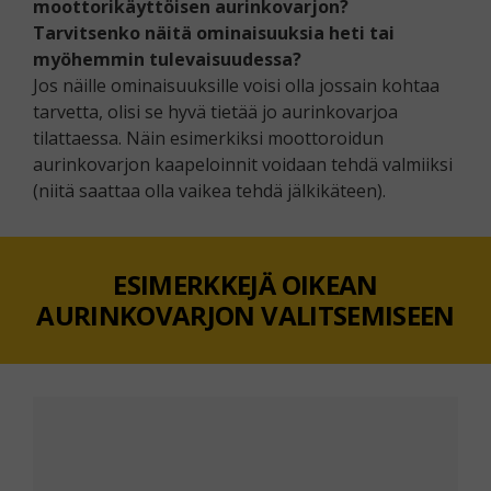
moottorikäyttöisen aurinkovarjon?
Tarvitsenko näitä ominaisuuksia heti tai
myöhemmin tulevaisuudessa?
Jos näille ominaisuuksille voisi olla jossain kohtaa
tarvetta, olisi se hyvä tietää jo aurinkovarjoa
tilattaessa. Näin esimerkiksi moottoroidun
aurinkovarjon kaapeloinnit voidaan tehdä valmiiksi
(niitä saattaa olla vaikea tehdä jälkikäteen).
ESIMERKKEJÄ OIKEAN
AURINKOVARJON VALITSEMISEEN