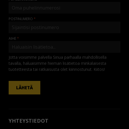
POSTINUMERO
AIHE
Jotta voisimme palvella Sinua parhaalla mahdollisella
tavalla, haluaisimme hieman lisätietoa minkälaisesta
tuotetteesta tai ratkaisusta olet kiinnostunut. Kiitos!
KOMMENTTI
LÄHETÄ
YHTEYSTIEDOT