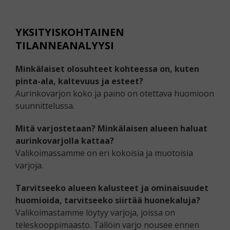
YKSITYISKOHTAINEN
TILANNEANALYYSI
Minkälaiset olosuhteet kohteessa on, kuten
pinta-ala, kaltevuus ja esteet?
Aurinkovarjon koko ja paino on otettava huomioon
suunnittelussa.
Mitä varjostetaan? Minkälaisen alueen haluat
aurinkovarjolla kattaa?
Valikoimassamme on eri kokoisia ja muotoisia
varjoja.
Tarvitseeko alueen kalusteet ja ominaisuudet
huomioida, tarvitseeko siirtää huonekaluja?
Valikoimastamme löytyy varjoja, joissa on
teleskooppimaasto. Tällöin varjo nousee ennen