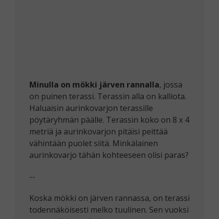
Minulla on mökki järven rannalla
, jossa
on puinen terassi. Terassin alla on kalliota.
Haluaisin aurinkovarjon terassille
pöytäryhmän päälle. Terassin koko on 8 x 4
metriä ja aurinkovarjon pitäisi peittää
vähintään puolet siitä. Minkälainen
aurinkovarjo tähän kohteeseen olisi paras?
--
Koska mökki on järven rannassa, on terassi
todennäköisesti melko tuulinen. Sen vuoksi