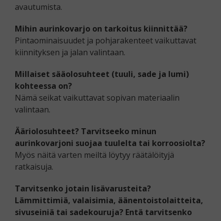
avautumista.
Mihin aurinkovarjo on tarkoitus kiinnittää?
Pintaominaisuudet ja pohjarakenteet vaikuttavat
kiinnityksen ja jalan valintaan.
Millaiset sääolosuhteet (tuuli, sade ja lumi)
kohteessa on?
Nämä seikat vaikuttavat sopivan materiaalin
valintaan.
Ääriolosuhteet? Tarvitseeko minun
aurinkovarjoni suojaa tuulelta tai korroosiolta?
Myös näitä varten meiltä löytyy räätälöityjä
ratkaisuja.
Tarvitsenko jotain lisävarusteita?
Lämmittimiä, valaisimia, äänentoistolaitteita,
sivuseiniä tai sadekouruja? Entä tarvitsenko