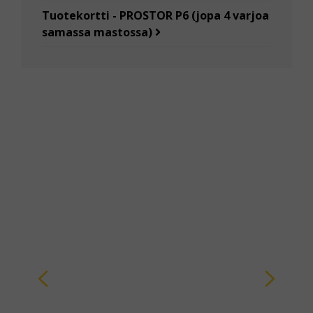
Tuotekortti - PROSTOR P6 (jopa 4 varjoa
samassa mastossa)