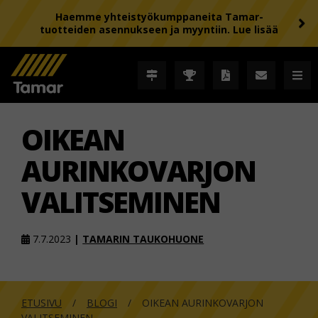
Haemme yhteistyökumppaneita Tamar-
tuotteiden asennukseen ja myyntiin. Lue lisää
OIKEAN
AURINKOVARJON
VALITSEMINEN
7.7.2023
|
TAMARIN TAUKOHUONE
ETUSIVU
BLOGI
OIKEAN AURINKOVARJON
VALITSEMINEN