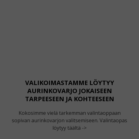
VALIKOIMASTAMME LÖYTYY
AURINKOVARJO JOKAISEEN
TARPEESEEN JA KOHTEESEEN
Kokosimme vielä tarkemman valintaoppaan
sopivan aurinkovarjon valitsemiseen. Valintaopas
löytyy täältä ->