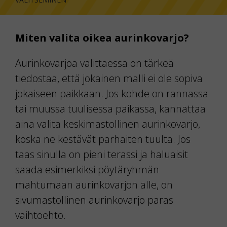
Miten valita oikea aurinkovarjo?
Aurinkovarjoa valittaessa on tärkeä
tiedostaa, että jokainen malli ei ole sopiva
jokaiseen paikkaan. Jos kohde on rannassa
tai muussa tuulisessa paikassa, kannattaa
aina valita keskimastollinen aurinkovarjo,
koska ne kestävät parhaiten tuulta. Jos
taas sinulla on pieni terassi ja haluaisit
saada esimerkiksi pöytäryhmän
mahtumaan aurinkovarjon alle, on
sivumastollinen aurinkovarjo paras
vaihtoehto.