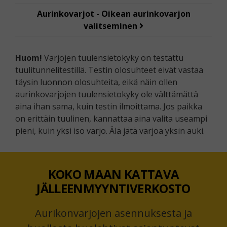
Aurinkovarjot - Oikean aurinkovarjon
valitseminen
Huom!
Varjojen tuulensietokyky on testattu
tuulitunnelitestillä. Testin olosuhteet eivät vastaa
täysin luonnon olosuhteita, eikä näin ollen
aurinkovarjojen tuulensietokyky ole välttämättä
aina ihan sama, kuin testin ilmoittama. Jos paikka
on erittäin tuulinen, kannattaa aina valita useampi
pieni, kuin yksi iso varjo. Älä jätä varjoa yksin auki.
KOKO MAAN KATTAVA
JÄLLEENMYYNTIVERKOSTO
Aurikonvarjojen asennuksesta ja