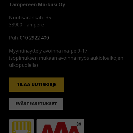
Tampereen Markiisi Oy
Nuutisarankatu 35
33900 Tampere
Puh.
010 2922 400
Myyntinäyttely avoinna ma-pe 9-17
(sopimuksen mukaan avoinna myös aukioloaikojen
ulkopuolella)
TILAA UUTISKIRJE
EVÄSTEASETUKSET