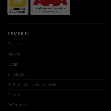
TAMAR.FI
Etusivu
Meistä
Kotiin
Yrityksille
BIM-objektit arkkitehdeille
Tuotteet
Referenssit