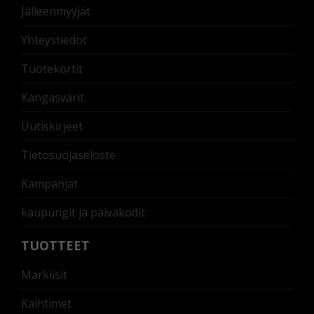
Jälleenmyyjät
Yhteystiedot
Tuotekortit
Kangasvärit
Uutiskirjeet
Tietosuojaseloste
Kampanjat
kaupungit ja päiväkodit
TUOTTEET
Markiisit
Kaihtimet