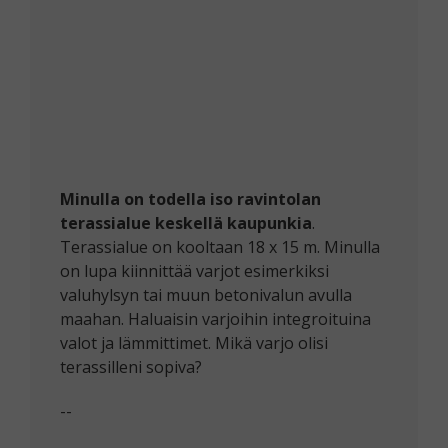
Minulla on todella iso ravintolan
terassialue keskellä kaupunkia
.
Terassialue on kooltaan 18 x 15 m. Minulla
on lupa kiinnittää varjot esimerkiksi
valuhylsyn tai muun betonivalun avulla
maahan. Haluaisin varjoihin integroituina
valot ja lämmittimet. Mikä varjo olisi
terassilleni sopiva?
--