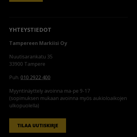
YHTEYSTIEDOT
Tampereen Markiisi Oy
Nuutisarankatu 35
33900 Tampere
Puh.
010 2922 400
Myyntinäyttely avoinna ma-pe 9-17
(sopimuksen mukaan avoinna myös aukioloaikojen
ulkopuolella)
TILAA UUTISKIRJE