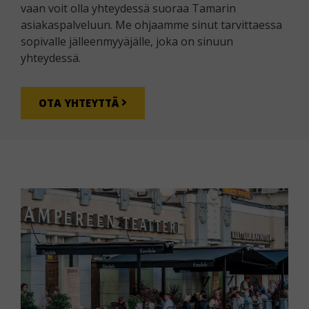
vaan voit olla yhteydessä suoraa Tamarin
asiakaspalveluun. Me ohjaamme sinut tarvittaessa
sopivalle jälleenmyyäjälle, joka on sinuun
yhteydessä.
OTA YHTEYTTÄ