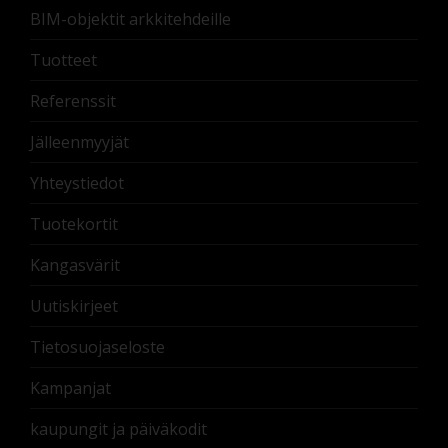
BIM-objektit arkkitehdeille
Tuotteet
Referenssit
Jälleenmyyjät
Yhteystiedot
Tuotekortit
Kangasvärit
Uutiskirjeet
Tietosuojaseloste
Kampanjat
kaupungit ja päiväkodit