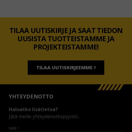
TILAA UUTISKIRJE JA SAAT TIEDON
UUSISTA TUOTTEISTAMME JA
PROJEKTEISTAMME!
TILAA UUTISKIRJEEMME
YHTEYDENOTTO
Haluatko lisätietoa?
Jätä meille yhteydenottopyyntö.
NIMI