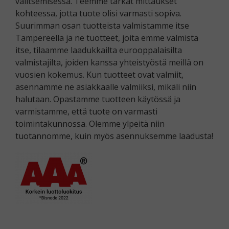
valitsemisessa. Teemme tarkat mittaukset
kohteessa, jotta tuote olisi varmasti sopiva.
Suurimman osan tuotteista valmistamme itse
Tampereella ja ne tuotteet, joita emme valmista
itse, tilaamme laadukkailta eurooppalaisilta
valmistajilta, joiden kanssa yhteistyöstä meillä on
vuosien kokemus. Kun tuotteet ovat valmiit,
asennamme ne asiakkaalle valmiiksi, mikäli niin
halutaan. Opastamme tuotteen käytössä ja
varmistamme, että tuote on varmasti
toimintakunnossa. Olemme ylpeitä niin
tuotannomme, kuin myös asennuksemme laadusta!