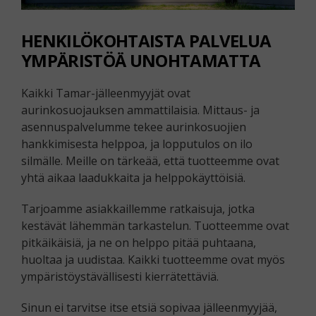
HENKILÖKOHTAISTA PALVELUA
YMPÄRISTÖÄ UNOHTAMATTA
Kaikki Tamar-jälleenmyyjät ovat
aurinkosuojauksen ammattilaisia. Mittaus- ja
asennuspalvelumme tekee aurinkosuojien
hankkimisesta helppoa, ja lopputulos on ilo
silmälle. Meille on tärkeää, että tuotteemme ovat
yhtä aikaa laadukkaita ja helppokäyttöisiä.
Tarjoamme asiakkaillemme ratkaisuja, jotka
kestävät lähemmän tarkastelun. Tuotteemme ovat
pitkäikäisiä, ja ne on helppo pitää puhtaana,
huoltaa ja uudistaa. Kaikki tuotteemme ovat myös
ympäristöystävällisesti kierrätettäviä.
Sinun ei tarvitse itse etsiä sopivaa jälleenmyyjää,