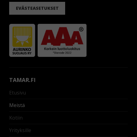
EVÄSTEASETUKSET
TAMAR.FI
Etusivu
Meistä
Kotiin
Yrityksille