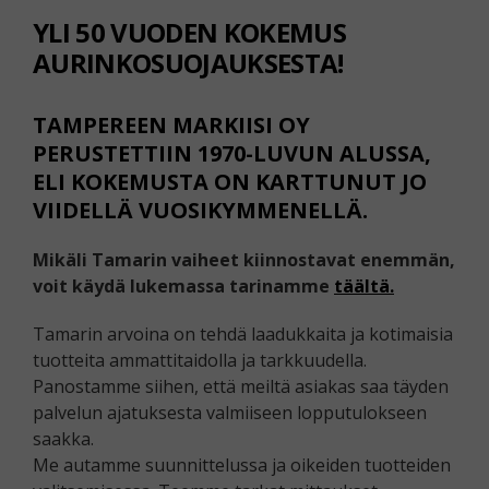
YLI 50 VUODEN KOKEMUS
AURINKOSUOJAUKSESTA!
TAMPEREEN MARKIISI OY
PERUSTETTIIN 1970-LUVUN ALUSSA,
ELI KOKEMUSTA ON KARTTUNUT JO
VIIDELLÄ VUOSIKYMMENELLÄ.
Mikäli Tamarin vaiheet kiinnostavat enemmän,
voit käydä lukemassa tarinamme
täältä.
Tamarin arvoina on tehdä laadukkaita ja kotimaisia
tuotteita ammattitaidolla ja tarkkuudella.
Panostamme siihen, että meiltä asiakas saa täyden
palvelun ajatuksesta valmiiseen lopputulokseen
saakka.
Me autamme suunnittelussa ja oikeiden tuotteiden