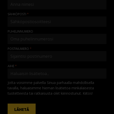
SÄHKÖPOSTI
PUHELINNUMERO
POSTINUMERO
AIHE
Jotta voisimme palvella Sinua parhaalla mahdollisella
tavalla, haluaisimme hieman lisätietoa minkälaisesta
tuotetteesta tai ratkaisusta olet kiinnostunut. Kiitos!
KOMMENTTI
LÄHETÄ