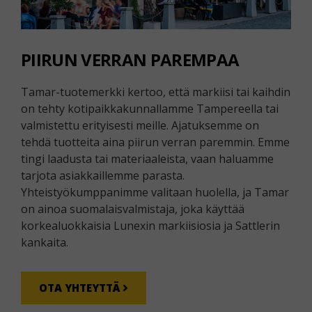
PIIRUN VERRAN PAREMPAA
Tamar-tuotemerkki kertoo, että markiisi tai kaihdin
on tehty kotipaikkakunnallamme Tampereella tai
valmistettu erityisesti meille. Ajatuksemme on
tehdä tuotteita aina piirun verran paremmin. Emme
tingi laadusta tai materiaaleista, vaan haluamme
tarjota asiakkaillemme parasta.
Yhteistyökumppanimme valitaan huolella, ja Tamar
on ainoa suomalaisvalmistaja, joka käyttää
korkealuokkaisia Lunexin markiisiosia ja Sattlerin
kankaita.
OTA YHTEYTTÄ