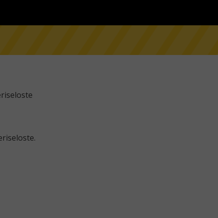
riseloste
riseloste.