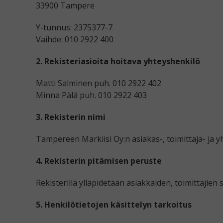
33900 Tampere
Y-tunnus: 2375377-7
Vaihde: 010 2922 400
2. Rekisteriasioita hoitava yhteyshenkilö
Matti Salminen puh. 010 2922 402
Minna Pälä puh. 010 2922 403
3. Rekisterin nimi
Tampereen Markiisi Oy:n asiakas-, toimittaja- ja 
4. Rekisterin pitämisen peruste
Rekisterillä ylläpidetään asiakkaiden, toimittajien
5. Henkilötietojen käsittelyn tarkoitus