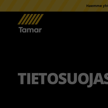
Haemme yhte
TIETOSUOJA