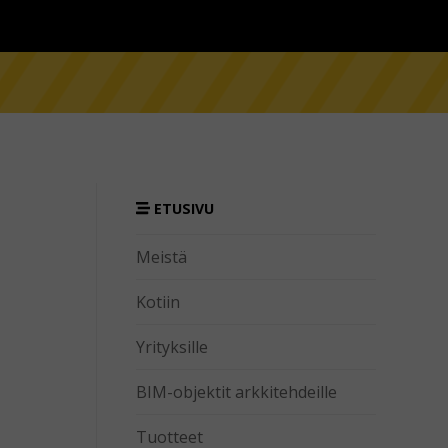
ETUSIVU
Meistä
Kotiin
Yrityksille
BIM-objektit arkkitehdeille
Tuotteet