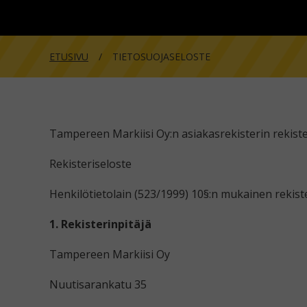
ETUSIVU
TIETOSUOJASELOSTE
Tampereen Markiisi Oy:n asiakasrekisterin rekiste
Rekisteriseloste
Henkilötietolain (523/1999) 10§:n mukainen rekiste
1. Rekisterinpitäjä
Tampereen Markiisi Oy
Nuutisarankatu 35