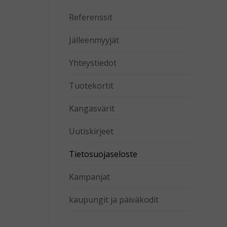
Referenssit
Jälleenmyyjät
Yhteystiedot
Tuotekortit
Kangasvärit
Uutiskirjeet
Tietosuojaseloste
Kampanjat
)
kaupungit ja päiväkodit