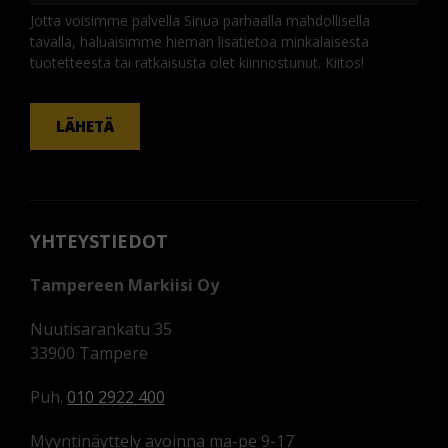
Jotta voisimme palvella Sinua parhaalla mahdollisella
tavalla, haluaisimme hieman lisätietoa minkälaisesta
tuotetteesta tai ratkaisusta olet kiinnostunut. Kiitos!
KOMMENTTI
LÄHETÄ
YHTEYSTIEDOT
Tampereen Markiisi Oy
Nuutisarankatu 35
33900 Tampere
Puh.
010 2922 400
Myyntinäyttely avoinna ma-pe 9-17