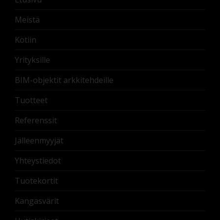
Meistä
Kotiin
Yrityksille
BIM-objektit arkkitehdeille
Tuotteet
Referenssit
Jälleenmyyjät
Yhteystiedot
Tuotekortit
Kangasvärit