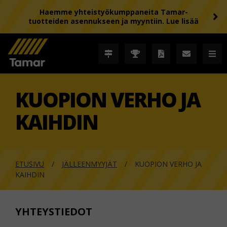
Haemme yhteistyökumppaneita Tamar-
tuotteiden asennukseen ja myyntiin. Lue lisää
KUOPION VERHO JA
KAIHDIN
ETUSIVU
JÄLLEENMYYJÄT
KUOPION VERHO JA
KAIHDIN
YHTEYSTIEDOT