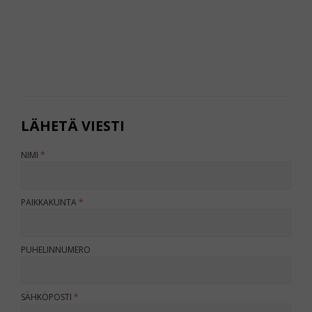
LÄHETÄ VIESTI
JÄLLEENMYYJÄ
NIMI
PAIKKAKUNTA
PUHELINNUMERO
SÄHKÖPOSTI