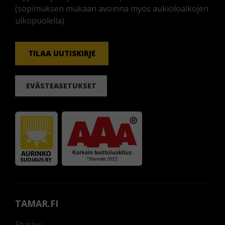
(sopimuksen mukaan avoinna myös aukioloaikojen
ulkopuolella)
TILAA UUTISKIRJE
EVÄSTEASETUKSET
TAMAR.FI
Etusivu