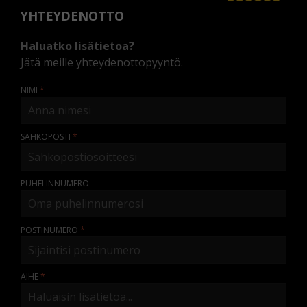
YHTEYDENOTTO
Haluatko lisätietoa?
Jätä meille yhteydenottopyyntö.
NIMI
SÄHKÖPOSTI
PUHELINNUMERO
POSTINUMERO
AIHE