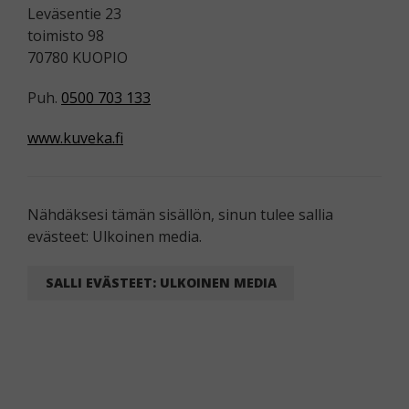
Leväsentie 23
toimisto 98
70780 KUOPIO
Puh.
0500 703 133
www.kuveka.fi
Nähdäksesi tämän sisällön, sinun tulee sallia
evästeet: Ulkoinen media.
SALLI EVÄSTEET: ULKOINEN MEDIA