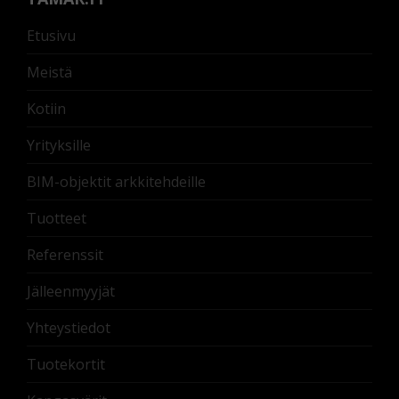
Etusivu
Meistä
Kotiin
Yrityksille
BIM-objektit arkkitehdeille
Tuotteet
Referenssit
Jälleenmyyjät
Yhteystiedot
Tuotekortit