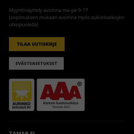
Myyntinäyttely avoinna ma-pe 9-17
(sopimuksen mukaan avoinna myös aukioloaikojen
ulkopuolella)
TILAA UUTISKIRJE
EVÄSTEASETUKSET
TAMAR.FI