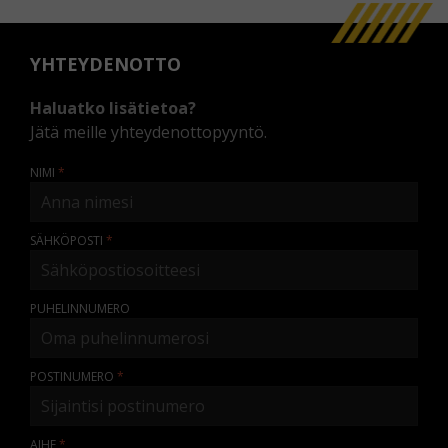
YHTEYDENOTTO
Haluatko lisätietoa?
Jätä meille yhteydenottopyyntö.
NIMI
SÄHKÖPOSTI
PUHELINNUMERO
POSTINUMERO
AIHE