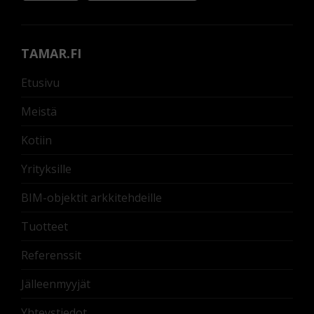
TAMAR.FI
Etusivu
Meistä
Kotiin
Yrityksille
BIM-objektit arkkitehdeille
Tuotteet
Referenssit
Jälleenmyyjät
Yhteystiedot