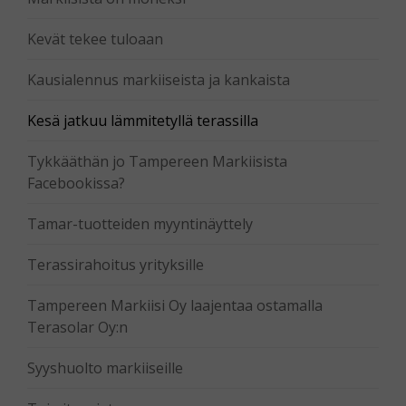
Kevät tekee tuloaan
Kausialennus markiiseista ja kankaista
Kesä jatkuu lämmitetyllä terassilla
Tykkääthän jo Tampereen Markiisista
Facebookissa?
Tamar-tuotteiden myyntinäyttely
Terassirahoitus yrityksille
Tampereen Markiisi Oy laajentaa ostamalla
Terasolar Oy:n
Syyshuolto markiiseille