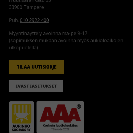
Nuutisarankatu 35
33900 Tampere
Puh.
010 2922 400
Myyntinäyttely avoinna ma-pe 9-17
(sopimuksen mukaan avoinna myös aukioloaikojen
ulkopuolella)
TILAA UUTISKIRJE
EVÄSTEASETUKSET