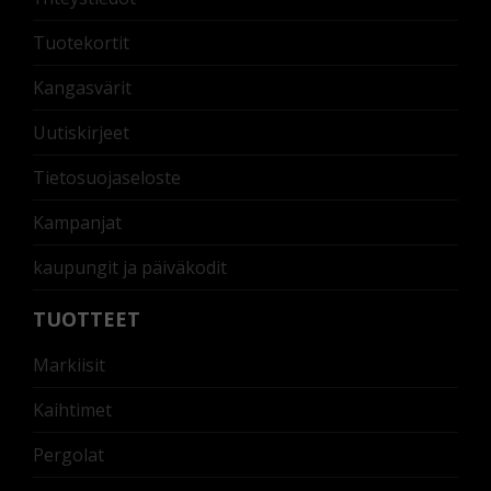
Tuotekortit
Kangasvärit
Uutiskirjeet
Tietosuojaseloste
Kampanjat
kaupungit ja päiväkodit
TUOTTEET
Markiisit
Kaihtimet
Pergolat