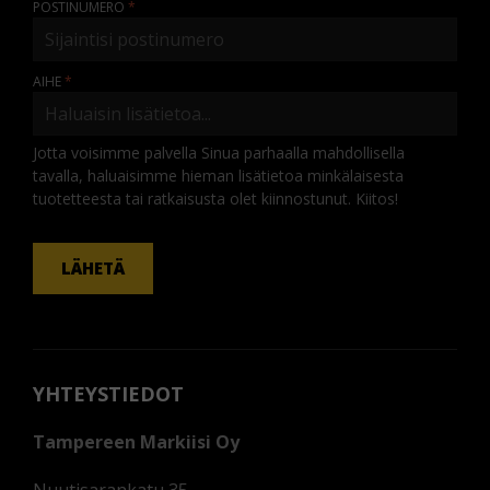
POSTINUMERO
AIHE
Jotta voisimme palvella Sinua parhaalla mahdollisella
tavalla, haluaisimme hieman lisätietoa minkälaisesta
tuotetteesta tai ratkaisusta olet kiinnostunut. Kiitos!
KOMMENTTI
LÄHETÄ
YHTEYSTIEDOT
Tampereen Markiisi Oy