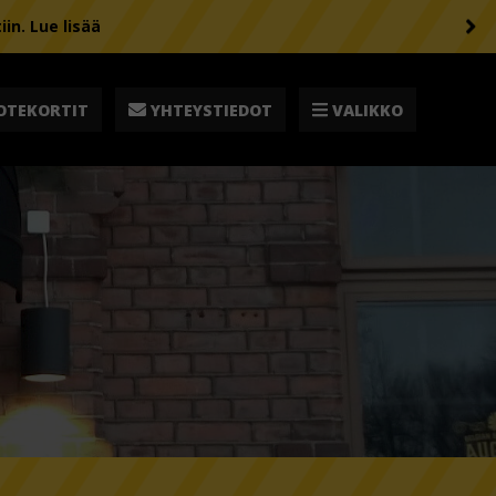
n. Lue lisää
OTEKORTIT
YHTEYSTIEDOT
VALIKKO