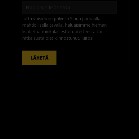
Jotta voisimme palvella Sinua parhaalla
mahdollisella tavalla, haluaisimme hieman
lisätietoa minkälaisesta tuotetteesta tai
ratkaisusta olet kiinnostunut. Kiitos!
KOMMENTTI
LÄHETÄ