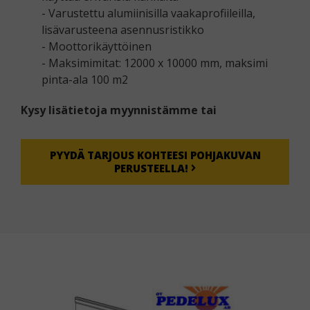
- Varustettu alumiinisilla vaakaprofiileilla,
lisävarusteena asennusristikko
- Moottorikäyttöinen
- Maksimimitat: 12000 x 10000 mm, maksimi
pinta-ala 100 m2
Kysy lisätietoja myynnistämme tai
PYYDÄ TARJOUS KOHTEESI POHJAKUVAN
PERUSTEELLA!