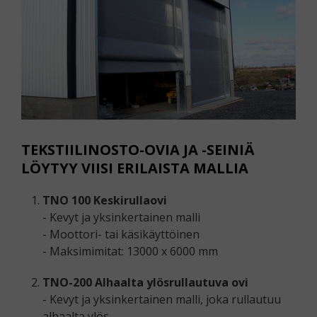
TEKSTIILINOSTO-OVIA JA -SEINIÄ
LÖYTYY VIISI ERILAISTA MALLIA
TNO 100 Keskirullaovi
- Kevyt ja yksinkertainen malli
- Moottori- tai käsikäyttöinen
- Maksimimitat: 13000 x 6000 mm
TNO-200 Alhaalta ylösrullautuva ovi
- Kevyt ja yksinkertainen malli, joka rullautuu
alhaalta ylös