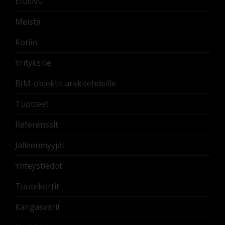
Etusivu
Meistä
Kotiin
Yrityksille
BIM-objektit arkkitehdeille
Tuotteet
Referenssit
Jälleenmyyjät
Yhteystiedot
Tuotekortit
Kangasvärit