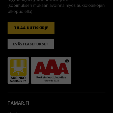
(sopimuksen mukaan avoinna myös aukioloaikojen
ulkopuolella)
TILAA UUTISKIRJE
EVÄSTEASETUKSET
TAMAR.FI