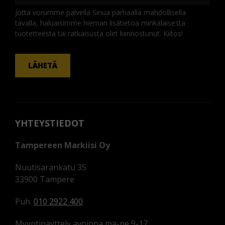
Jotta voisimme palvella Sinua parhaalla mahdollisella
tavalla, haluaisimme hieman lisätietoa minkälaisesta
tuotetteesta tai ratkaisusta olet kiinnostunut. Kiitos!
KOMMENTTI
LÄHETÄ
YHTEYSTIEDOT
Tampereen Markiisi Oy
Nuutisarankatu 35
33900 Tampere
Puh.
010 2922 400
Myyntinäyttely avoinna ma-pe 9-17