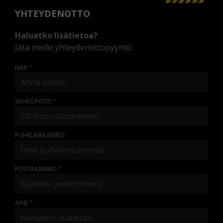
YHTEYDENOTTO
Haluatko lisätietoa?
Jätä meille yhteydenottopyyntö.
NIMI
SÄHKÖPOSTI
PUHELINNUMERO
POSTINUMERO
AIHE