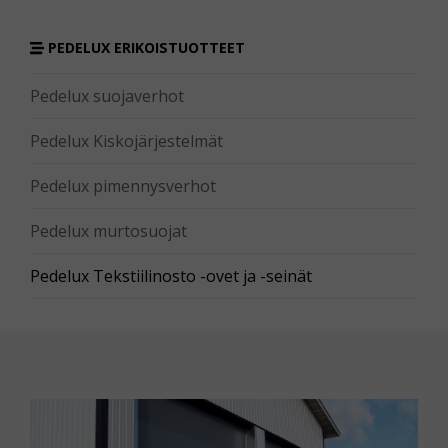
PEDELUX ERIKOISTUOTTEET
Pedelux suojaverhot
Pedelux Kiskojärjestelmät
Pedelux pimennysverhot
Pedelux murtosuojat
Pedelux Tekstiilinosto -ovet ja -seinät