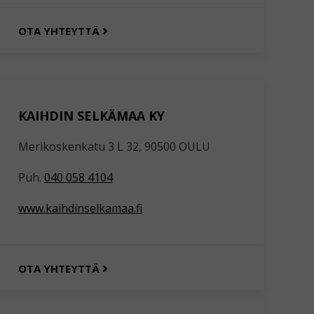
OTA YHTEYTTÄ
KAIHDIN SELKÄMAA KY
Merikoskenkatu 3 L 32, 90500 OULU
Puh.
040 058 4104
www.kaihdinselkamaa.fi
OTA YHTEYTTÄ