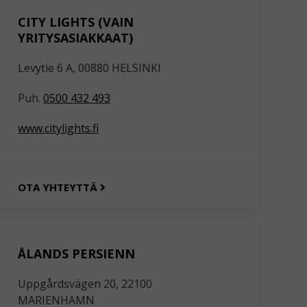
CITY LIGHTS (VAIN
YRITYSASIAKKAAT)
Levytie 6 A, 00880 HELSINKI
Puh.
0500 432 493
www.citylights.fi
OTA YHTEYTTÄ
ÅLANDS PERSIENN
Uppgårdsvägen 20, 22100
MARIENHAMN