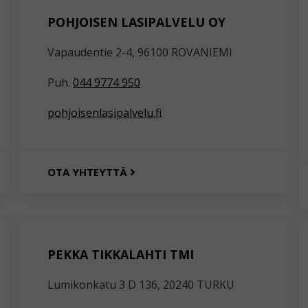
POHJOISEN LASIPALVELU OY
Vapaudentie 2-4, 96100 ROVANIEMI
Puh.
044 9774 950
pohjoisenlasipalvelu.fi
OTA YHTEYTTÄ
PEKKA TIKKALAHTI TMI
Lumikonkatu 3 D 136, 20240 TURKU