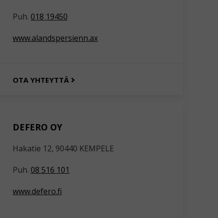
Puh.
018 19450
www.alandspersienn.ax
OTA YHTEYTTÄ
DEFERO OY
Hakatie 12, 90440 KEMPELE
Puh.
08 516 101
www.defero.fi