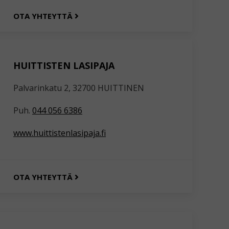
OTA YHTEYTTÄ
HUITTISTEN LASIPAJA
Palvarinkatu 2, 32700 HUITTINEN
Puh.
044 056 6386
www.huittistenlasipaja.fi
OTA YHTEYTTÄ