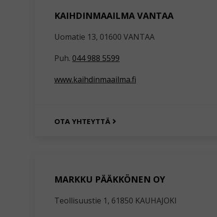
KAIHDINMAAILMA VANTAA
Uomatie 13, 01600 VANTAA
Puh.
044 988 5599
www.kaihdinmaailma.fi
OTA YHTEYTTÄ
MARKKU PÄÄKKÖNEN OY
Teollisuustie 1, 61850 KAUHAJOKI