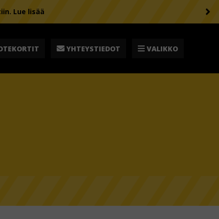
n. Lue lisää
OTEKORTIT
YHTEYSTIEDOT
VALIKKO