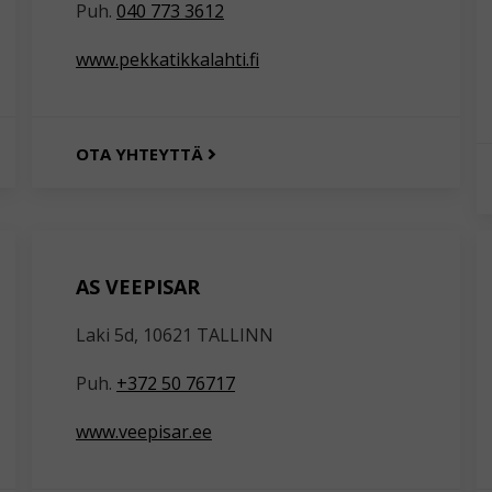
Puh.
040 773 3612
www.pekkatikkalahti.fi
OTA YHTEYTTÄ
AS VEEPISAR
Laki 5d, 10621 TALLINN
Puh.
+372 50 76717
www.veepisar.ee