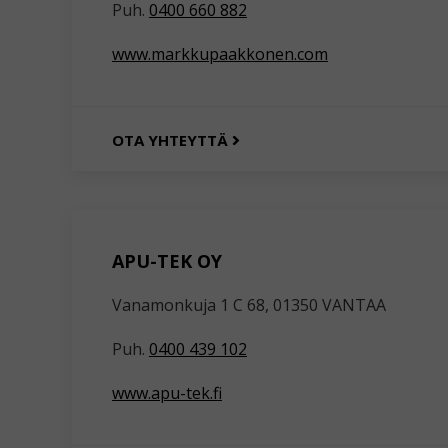
Puh.
0400 660 882
www.markkupaakkonen.com
OTA YHTEYTTÄ
APU-TEK OY
Vanamonkuja 1 C 68, 01350 VANTAA
Puh.
0400 439 102
www.apu-tek.fi