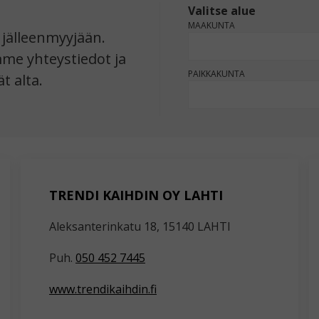
Valitse alue
KOMMENTIT
MAAKUNTA
jälleenmyyjään.
mme yhteystiedot ja
PAIKKAKUNTA
t alta.
TRENDI KAIHDIN OY LAHTI
Aleksanterinkatu 18, 15140 LAHTI
Puh.
050 452 7445
www.trendikaihdin.fi