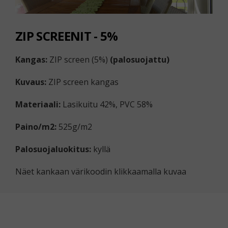
ZIP SCREENIT - 5%
Kangas:
ZIP screen (5%)
(
palosuojattu)
Kuvaus:
ZIP screen kangas
Materiaali:
Lasikuitu 42%, PVC 58%
Paino/m2:
525g/m2
Palosuojaluokitus:
kyllä
Näet kankaan värikoodin klikkaamalla kuvaa