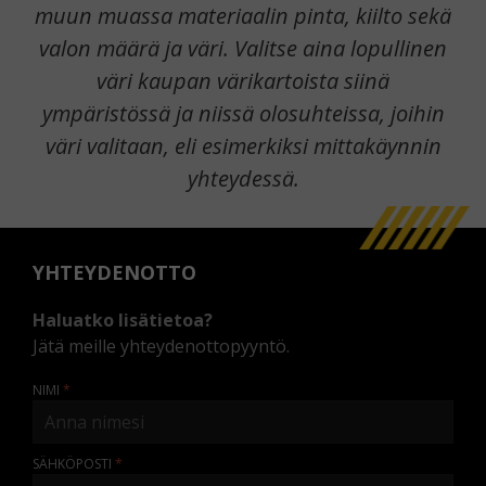
muun muassa materiaalin pinta, kiilto sekä
valon määrä ja väri. Valitse aina lopullinen
väri kaupan värikartoista siinä
ympäristössä ja niissä olosuhteissa, joihin
väri valitaan, eli esimerkiksi mittakäynnin
yhteydessä.
YHTEYDENOTTO
Haluatko lisätietoa?
Jätä meille yhteydenottopyyntö.
NIMI
SÄHKÖPOSTI