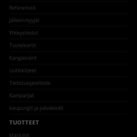
Referenssit
Jälleenmyyjät
Yhteystiedot
Tuotekortit
Kangasvärit
Uutiskirjeet
Tietosuojaseloste
Kampanjat
kaupungit ja päiväkodit
TUOTTEET
Markiisit