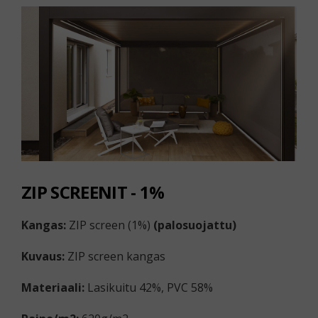
ZIP SCREENIT - 1%
Kangas:
ZIP screen (1%)
(
palosuojattu)
Kuvaus:
ZIP screen kangas
Materiaali:
Lasikuitu 42%, PVC 58%