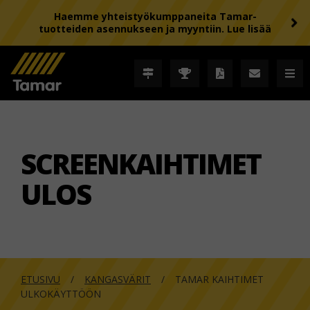
Haemme yhteistyökumppaneita Tamar-
tuotteiden asennukseen ja myyntiin. Lue lisää
SCREENKAIHTIMET
ULOS
ETUSIVU
KANGASVÄRIT
TAMAR KAIHTIMET
ULKOKÄYTTÖÖN