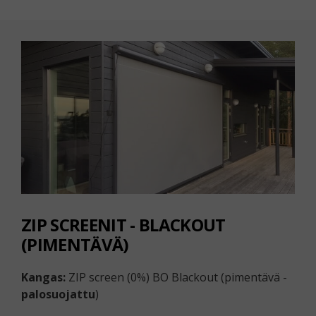
ZIP SCREENIT - BLACKOUT
(PIMENTÄVÄ)
Kangas:
ZIP screen (0%) BO Blackout (pimentävä -
palosuojattu
)