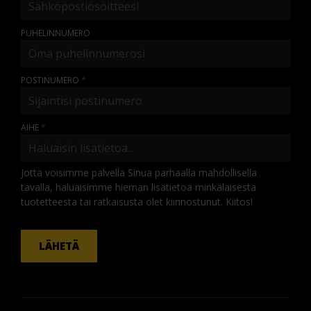
PUHELINNUMERO
POSTINUMERO
AIHE
Jotta voisimme palvella Sinua parhaalla mahdollisella
tavalla, haluaisimme hieman lisätietoa minkälaisesta
tuotetteesta tai ratkaisusta olet kiinnostunut. Kiitos!
KOMMENTTI
LÄHETÄ