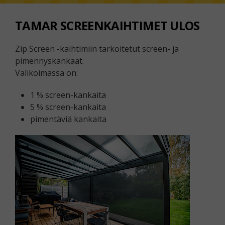
TAMAR SCREENKAIHTIMET ULOS
Zip Screen -kaihtimiin tarkoitetut screen- ja
pimennyskankaat.
Valikoimassa on:
1 % screen-kankaita
5 % screen-kankaita
pimentäviä kankaita