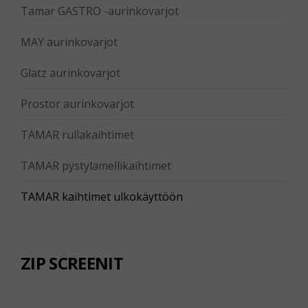
Tamar GASTRO -aurinkovarjot
MAY aurinkovarjot
Glatz aurinkovarjot
Prostor aurinkovarjot
TAMAR rullakaihtimet
TAMAR pystylamellikaihtimet
TAMAR kaihtimet ulkokäyttöön
ZIP SCREENIT