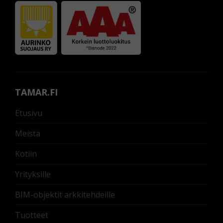
TAMAR.FI
Etusivu
Meistä
Kotiin
Yrityksille
BIM-objektit arkkitehdeille
Tuotteet