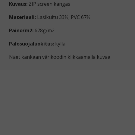
Kuvaus:
ZIP screen kangas
Materiaali:
Lasikuitu 33%, PVC 67%
Paino/m2:
678g/m2
Palosuojaluokitus:
kyllä
Näet kankaan värikoodin klikkaamalla kuvaa