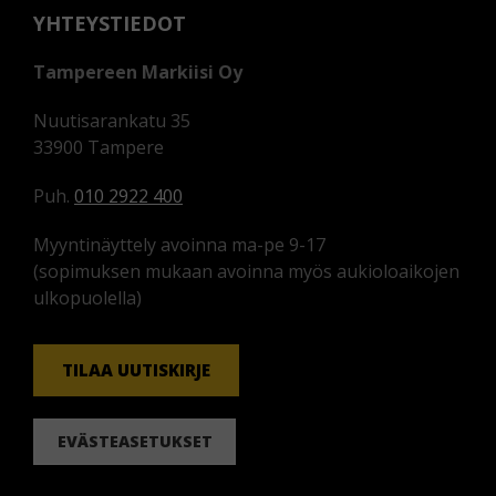
YHTEYSTIEDOT
Tampereen Markiisi Oy
Nuutisarankatu 35
33900 Tampere
Puh.
010 2922 400
Myyntinäyttely avoinna ma-pe 9-17
(sopimuksen mukaan avoinna myös aukioloaikojen
ulkopuolella)
TILAA UUTISKIRJE
EVÄSTEASETUKSET