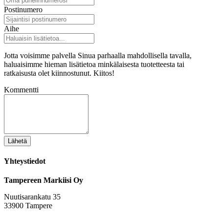
Postinumero
Aihe
Jotta voisimme palvella Sinua parhaalla mahdollisella tavalla,
haluaisimme hieman lisätietoa minkälaisesta tuotetteesta tai
ratkaisusta olet kiinnostunut. Kiitos!
Kommentti
Lähetä
Yhteystiedot
Tampereen Markiisi Oy
Nuutisarankatu 35
33900 Tampere