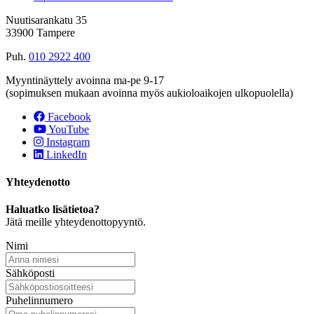
Nuutisarankatu 35
33900 Tampere
Puh.
010 2922 400
Myyntinäyttely avoinna ma-pe 9-17
(sopimuksen mukaan avoinna myös aukioloaikojen ulkopuolella)
Facebook
YouTube
Instagram
LinkedIn
Yhteydenotto
Haluatko lisätietoa?
Jätä meille yhteydenottopyyntö.
Nimi
Sähköposti
Puhelinnumero