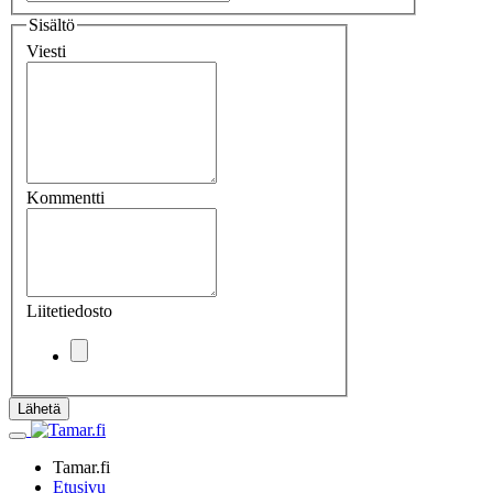
Sisältö
Viesti
Kommentti
Liitetiedosto
Lähetä
Tamar.fi
Etusivu