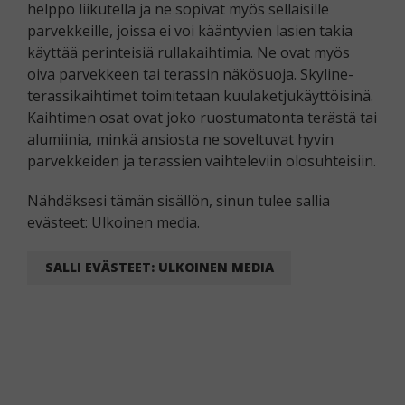
helppo liikutella ja ne sopivat myös sellaisille
parvekkeille, joissa ei voi kääntyvien lasien takia
käyttää perinteisiä rullakaihtimia. Ne ovat myös
oiva parvekkeen tai terassin näkösuoja. Skyline-
terassikaihtimet toimitetaan kuulaketjukäyttöisinä.
Kaihtimen osat ovat joko ruostumatonta terästä tai
alumiinia, minkä ansiosta ne soveltuvat hyvin
parvekkeiden ja terassien vaihteleviin olosuhteisiin.
Nähdäksesi tämän sisällön, sinun tulee sallia
evästeet: Ulkoinen media.
SALLI EVÄSTEET: ULKOINEN MEDIA