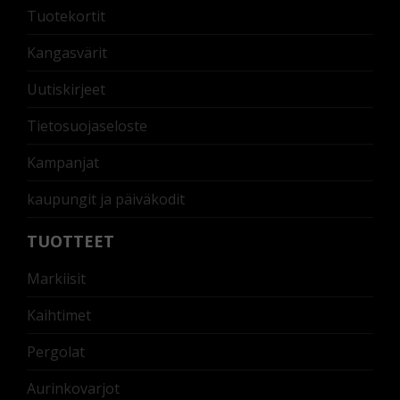
Tuotekortit
Kangasvärit
Uutiskirjeet
Tietosuojaseloste
Kampanjat
kaupungit ja päiväkodit
TUOTTEET
Markiisit
Kaihtimet
Pergolat
Aurinkovarjot