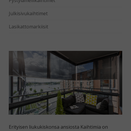
Pystylamellikaihtimet
Julkisivukaihtimet
Lasikattomarkiisit
Erityisen liukukiskonsa ansiosta Kaihtimia on