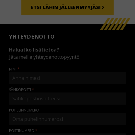
ETSI LÄHIN JÄLLEENMYYJÄSI
YHTEYDENOTTO
Haluatko lisätietoa?
Jätä meille yhteydenottopyyntö.
NIMI
SÄHKÖPOSTI
PUHELINNUMERO
POSTINUMERO