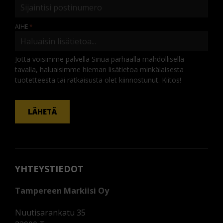
AIHE
Jotta voisimme palvella Sinua parhaalla mahdollisella
tavalla, haluaisimme hieman lisätietoa minkälaisesta
tuotetteesta tai ratkaisusta olet kiinnostunut. Kiitos!
KOMMENTTI
LÄHETÄ
YHTEYSTIEDOT
Tampereen Markiisi Oy
Nuutisarankatu 35