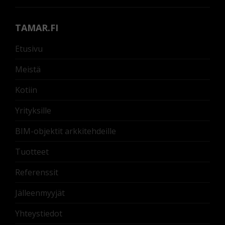
TAMAR.FI
Etusivu
Meistä
Kotiin
Yrityksille
BIM-objektit arkkitehdeille
Tuotteet
Referenssit
Jälleenmyyjät
Yhteystiedot