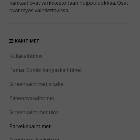
kankaat ovat värinkestoltaan huippuluokkaa. Osat
ovat myös vaihdettavissa.
KAIHTIMET
Rullakaihtimet
Tamar Combi kangaskaihtimet
Screenkaihtimet sisälle
Pimennyskaihtimet
Screenkaihtimet ulos
Parvekekaihtimet