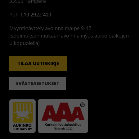
33900 Tampere
Puh.
010 2922 400
Myyntinäyttely avoinna ma-pe 9-17
(sopimuksen mukaan avoinna myös aukioloaikojen
ulkopuolella)
TILAA UUTISKIRJE
EVÄSTEASETUKSET