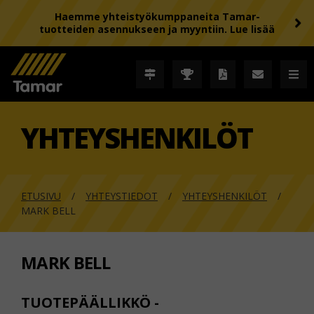
Haemme yhteistyökumppaneita Tamar-
tuotteiden asennukseen ja myyntiin. Lue lisää
YHTEYSHENKILÖT
ETUSIVU
YHTEYSTIEDOT
YHTEYSHENKILÖT
MARK BELL
MARK BELL
TUOTEPÄÄLLIKKÖ -