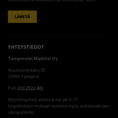
KOMMENTTI
LÄHETÄ
YHTEYSTIEDOT
Tampereen Markiisi Oy
Nuutisarankatu 35
33900 Tampere
Puh.
010 2922 400
Myyntinäyttely avoinna ma-pe 9-17
(sopimuksen mukaan avoinna myös aukioloaikojen
ulkopuolella)