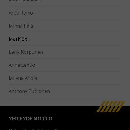
Antti Romo
Minna Pälä
Mark Bell
Eerik Korpunen
Anna Lehtiö
Milena Ahola
Anthony Putkonen
YHTEYDENOTTO