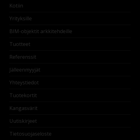
Kotiin
Yrityksille
BIM-objektit arkkitehdeille
Tuotteet
Referenssit
Jälleenmyyjät
Yhteystiedot
Tuotekortit
Kangasvärit
Uutiskirjeet
Tietosuojaseloste