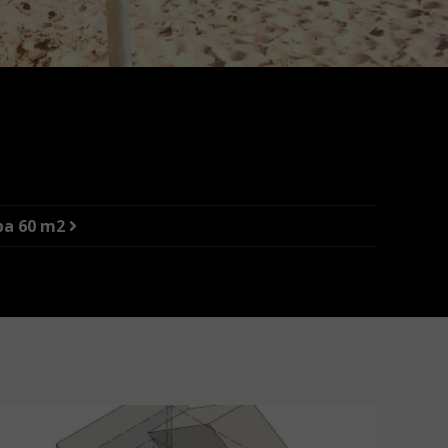
opa 60 m2