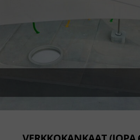
VERKKOKANKAAT (JOPA 