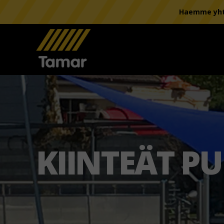
Haemme yhte
KIINTEÄT PU