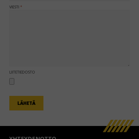
VIESTI
KOMMENTTI
LIITETIEDOSTO
LÄHETÄ
YHTEYDENOTTO