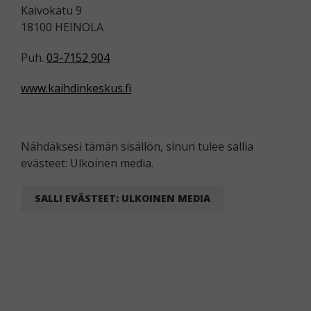
Kaivokatu 9
18100 HEINOLA
Puh.
03-7152 904
www.kaihdinkeskus.fi
Nähdäksesi tämän sisällön, sinun tulee sallia
evästeet: Ulkoinen media.
SALLI EVÄSTEET: ULKOINEN MEDIA