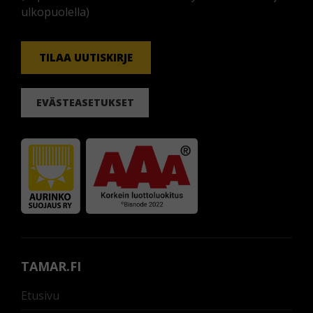
ulkopuolella)
TILAA UUTISKIRJE
EVÄSTEASETUKSET
TAMAR.FI
Etusivu