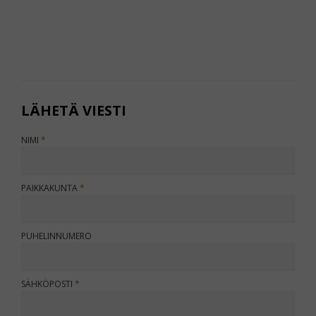
LÄHETÄ VIESTI
JÄLLEENMYYJÄ
NIMI
PAIKKAKUNTA
PUHELINNUMERO
SÄHKÖPOSTI