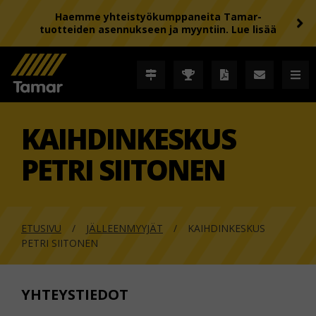
Haemme yhteistyökumppaneita Tamar-
tuotteiden asennukseen ja myyntiin. Lue lisää
KAIHDINKESKUS
PETRI SIITONEN
ETUSIVU
JÄLLEENMYYJÄT
KAIHDINKESKUS
PETRI SIITONEN
YHTEYSTIEDOT