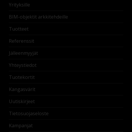
Yrityksille
BIM-objektit arkkitehdeille
Tuotteet
Referenssit
Jälleenmyyjät
Yhteystiedot
Tuotekortit
Kangasvärit
Uutiskirjeet
Tietosuojaseloste
Kampanjat