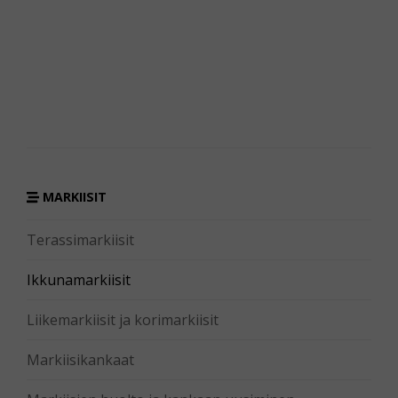
MARKIISIT
Terassimarkiisit
Ikkunamarkiisit
Liikemarkiisit ja korimarkiisit
Markiisikankaat