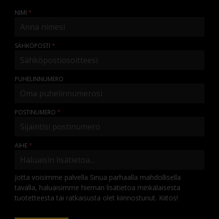
NIMI
SÄHKÖPOSTI
PUHELINNUMERO
POSTINUMERO
AIHE
Jotta voisimme palvella Sinua parhaalla mahdollisella
tavalla, haluaisimme hieman lisätietoa minkälaisesta
tuotetteesta tai ratkaisusta olet kiinnostunut. Kiitos!
KOMMENTTI