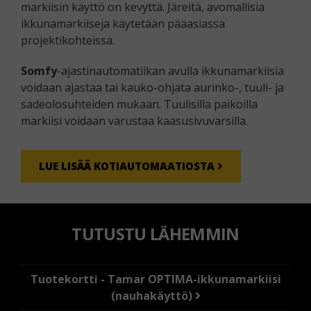
markiisin käyttö on kevyttä. Järeitä, avomallisia
ikkunamarkiiseja käytetään pääasiassa
projektikohteissa.
Somfy
-ajastinautomatiikan avulla ikkunamarkiisia
voidaan ajastaa tai kauko-ohjata aurinko-, tuuli- ja
sadeolosuhteiden mukaan. Tuulisilla paikoilla
markiisi voidaan varustaa kaasusivuvarsilla.
LUE LISÄÄ KOTIAUTOMAATIOSTA
TUTUSTU LÄHEMMIN
Tuotekortti - Tamar OPTIMA-ikkunamarkiisi
(nauhakäyttö)