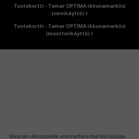
Tuotekortti - Tamar OPTIMA-ikkunamarkiisi
(veivikäyttö)
Tuotekortti - Tamar OPTIMA-ikkunamarkiisi
(moottorikäyttö)
Ikkunan ulkopuolelle asennettava markiisi suojaa