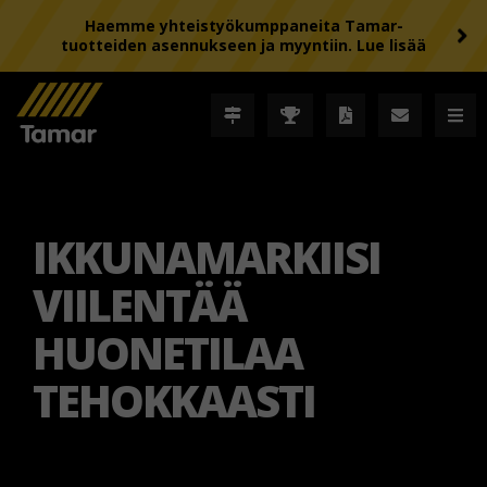
Haemme yhteistyökumppaneita Tamar-
tuotteiden asennukseen ja myyntiin. Lue lisää
IKKUNAMARKIISI
VIILENTÄÄ
HUONETILAA
TEHOKKAASTI