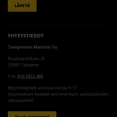
LÄHETÄ
YHTEYSTIEDOT
Tampereen Markiisi Oy
Nuutisarankatu 35
33900 Tampere
Puh.
010 2922 400
Myyntinäyttely avoinna ma-pe 9-17
(sopimuksen mukaan avoinna myös aukioloaikojen
ulkopuolella)