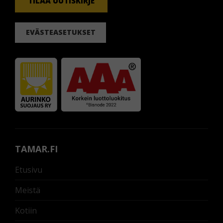
TILAA UUTISKIRJE
EVÄSTEASETUKSET
TAMAR.FI
Etusivu
Meistä
Kotiin