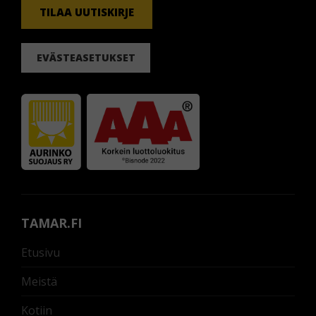
TILAA UUTISKIRJE
EVÄSTEASETUKSET
TAMAR.FI
Etusivu
Meistä
Kotiin