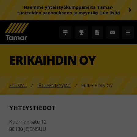
Haemme yhteistyökumppaneita Tamar-
tuotteiden asennukseen ja myyntiin. Lue lisää
ERIKAIHDIN OY
ETUSIVU
JÄLLEENMYYJÄT
ERIKAIHDIN OY
YHTEYSTIEDOT
Kuurnankatu 12
80130 JOENSUU