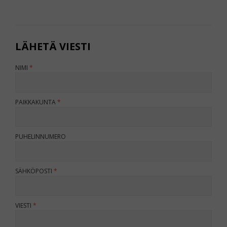
LÄHETÄ VIESTI
JÄLLEENMYYJÄ
NIMI
PAIKKAKUNTA
PUHELINNUMERO
SÄHKÖPOSTI
VIESTI