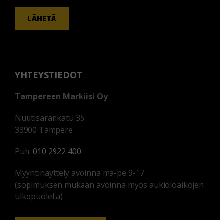
LÄHETÄ
YHTEYSTIEDOT
Tampereen Markiisi Oy
Nuutisarankatu 35
33900 Tampere
Puh.
010 2922 400
Myyntinäyttely avoinna ma-pe 9-17
(sopimuksen mukaan avoinna myös aukioloaikojen
ulkopuolella)