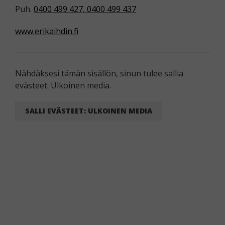
Puh.
0400 499 427, 0400 499 437
www.erikaihdin.fi
Nähdäksesi tämän sisällön, sinun tulee sallia
evästeet: Ulkoinen media.
SALLI EVÄSTEET: ULKOINEN MEDIA