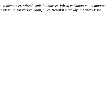
t olla hieman eri värisiä, kuin luonnossa. Väriin vaikuttaa muun muassa 
hteissa, joihin väri valitaan, eli esimerkiksi mittakäynnin yhteydessä.