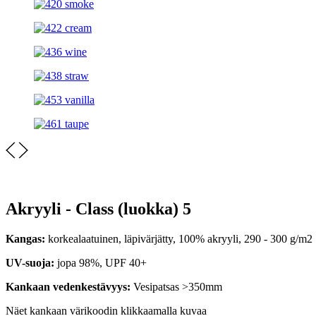
Akryyli - Class (luokka) 5
Kangas:
korkealaatuinen, läpivärjätty, 100% akryyli, 290 - 300 g/m2
UV-suoja:
jopa 98%, UPF 40+
Kankaan vedenkestävyys:
Vesipatsas >350mm
Näet kankaan värikoodin klikkaamalla kuvaa