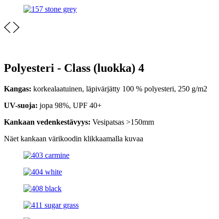
Polyesteri - Class (luokka) 4
Kangas:
korkealaatuinen, läpivärjätty 100 % polyesteri, 250 g/m2
UV-suoja:
jopa 98%, UPF 40+
Kankaan vedenkestävyys:
Vesipatsas >150mm
Näet kankaan värikoodin klikkaamalla kuvaa