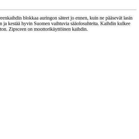
eenkaihdin blokkaa auringon säteet jo ennen, kuin ne pääsevät lasin
en ja kestää hyvin Suomen vaihtuvia sääolosuhteita. Kaihdin kulkee
ton. Zipsceen on moottorikäyttöinen kaihdin.