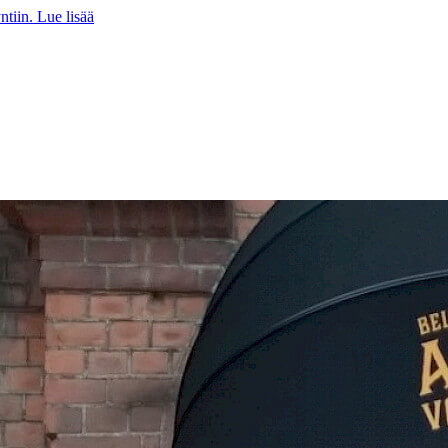
iin. Lue lisää