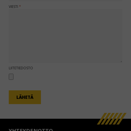
VIESTI
KOMMENTTI
LIITETIEDOSTO
LÄHETÄ
YHTEYDENOTTO