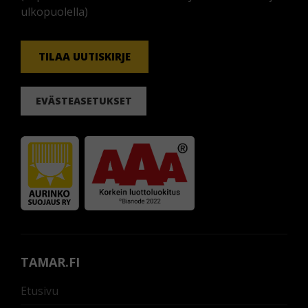
ulkopuolella)
TILAA UUTISKIRJE
EVÄSTEASETUKSET
TAMAR.FI
Etusivu