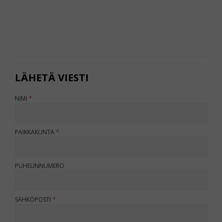
LÄHETÄ VIESTI
JÄLLEENMYYJÄ
NIMI
PAIKKAKUNTA
PUHELINNUMERO
SÄHKÖPOSTI