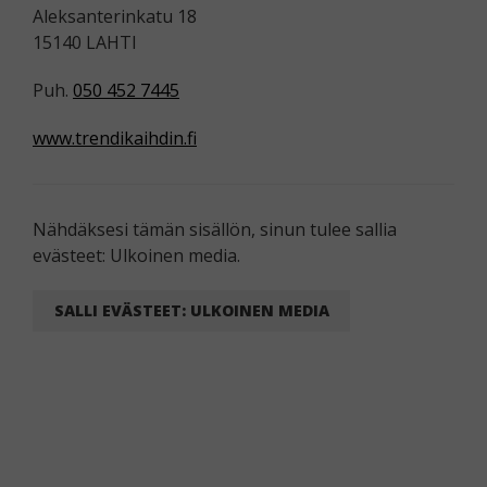
Aleksanterinkatu 18
15140 LAHTI
Puh.
050 452 7445
www.trendikaihdin.fi
Nähdäksesi tämän sisällön, sinun tulee sallia
evästeet: Ulkoinen media.
SALLI EVÄSTEET: ULKOINEN MEDIA