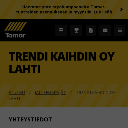
Haemme yhteistyökumppaneita Tamar-
tuotteiden asennukseen ja myyntiin. Lue lisää
TRENDI KAIHDIN OY
LAHTI
ETUSIVU
JÄLLEENMYYJÄT
TRENDI KAIHDIN OY
LAHTI
YHTEYSTIEDOT