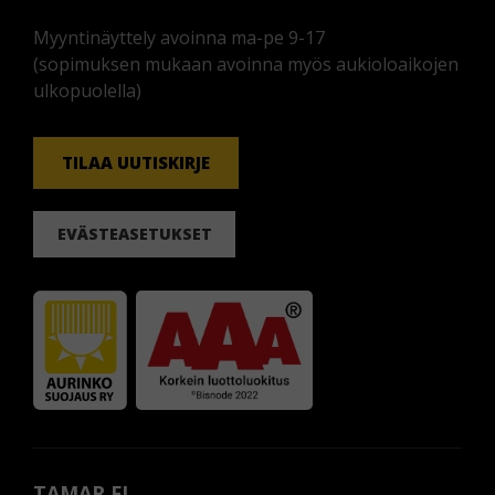
Myyntinäyttely avoinna ma-pe 9-17
(sopimuksen mukaan avoinna myös aukioloaikojen
ulkopuolella)
TILAA UUTISKIRJE
EVÄSTEASETUKSET
TAMAR.FI