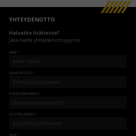
YHTEYDENOTTO
Haluatko lisätietoa?
Jätä meille yhteydenottopyyntö.
NIMI
SÄHKÖPOSTI
PUHELINNUMERO
POSTINUMERO
AIHE