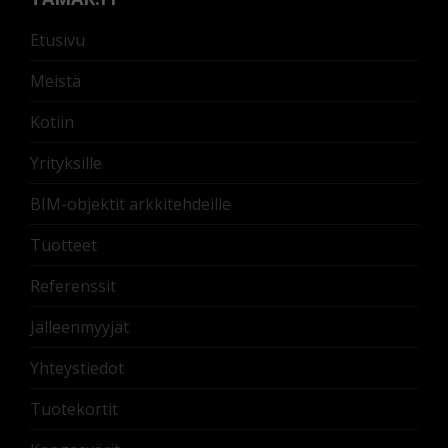
Etusivu
Meistä
Kotiin
Yrityksille
BIM-objektit arkkitehdeille
Tuotteet
Referenssit
Jälleenmyyjät
Yhteystiedot
Tuotekortit