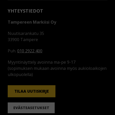
YHTEYSTIEDOT
Tampereen Markiisi Oy
Nuutisarankatu 35
33900 Tampere
Puh.
010 2922 400
Myyntinäyttely avoinna ma-pe 9-17
(sopimuksen mukaan avoinna myös aukioloaikojen
ulkopuolella)
TILAA UUTISKIRJE
EVÄSTEASETUKSET