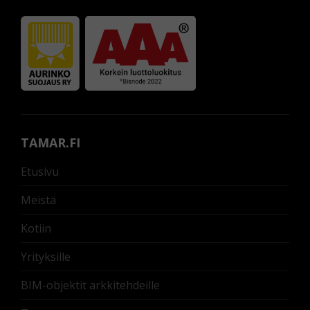
TAMAR.FI
Etusivu
Meistä
Kotiin
Yrityksille
BIM-objektit arkkitehdeille