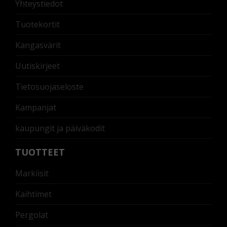
Yhteystiedot
Tuotekortit
Kangasvärit
Uutiskirjeet
Tietosuojaseloste
Kampanjat
kaupungit ja päiväkodit
TUOTTEET
Markiisit
Kaihtimet
Pergolat