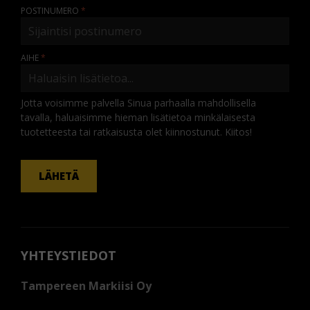
POSTINUMERO
AIHE
Jotta voisimme palvella Sinua parhaalla mahdollisella
tavalla, haluaisimme hieman lisätietoa minkälaisesta
tuotetteesta tai ratkaisusta olet kiinnostunut. Kiitos!
KOMMENTTI
LÄHETÄ
YHTEYSTIEDOT
Tampereen Markiisi Oy