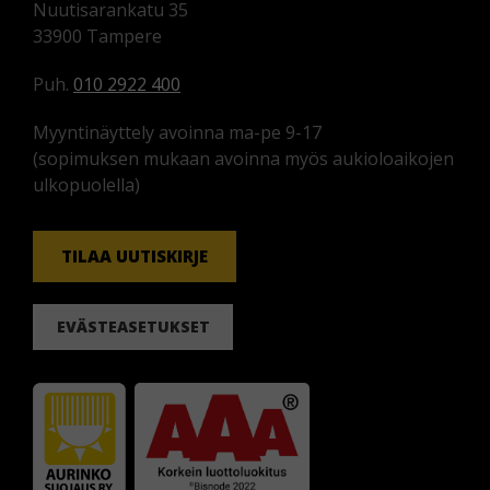
Nuutisarankatu 35
33900 Tampere
Puh.
010 2922 400
Myyntinäyttely avoinna ma-pe 9-17
(sopimuksen mukaan avoinna myös aukioloaikojen
ulkopuolella)
TILAA UUTISKIRJE
EVÄSTEASETUKSET