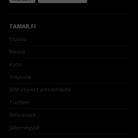
TAMAR.FI
Etusivu
Meistä
Kotiin
Yrityksille
BIM-objektit arkkitehdeille
Tuotteet
Referenssit
Jälleenmyyjät