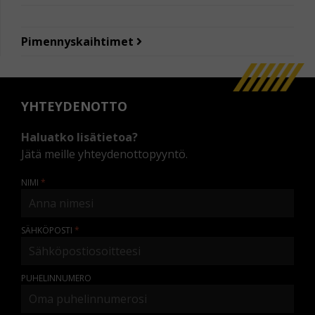
Pimennyskaihtimet
YHTEYDENOTTO
Haluatko lisätietoa?
Jätä meille yhteydenottopyyntö.
NIMI
SÄHKÖPOSTI
PUHELINNUMERO