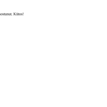
nostunut. Kiitos!