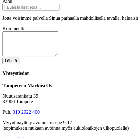
Aihe
Jotta voisimme palvella Sinua parhaalla mahdollisella tavalla, haluaisim
Kommentti
Lähetä
Yhteystiedot
Tampereen Markiisi Oy
Nuutisarankatu 35
33900 Tampere
Puh.
010 2922 400
Myyntinäyttely avoinna ma-pe 9-17
(sopimuksen mukaan avoinna myös aukioloaikojen ulkopuolella)