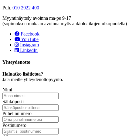
Puh.
010 2922 400
Myyntinäyttely avoinna ma-pe 9-17
(sopimuksen mukaan avoinna myös aukioloaikojen ulkopuolella)
Facebook
YouTube
Instagram
LinkedIn
Yhteydenotto
Haluatko lisätietoa?
Jätä meille yhteydenottopyyntö.
Nimi
Sähköposti
Puhelinnumero
Postinumero