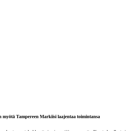
in myötä Tampereen Markiisi laajentaa toimintansa