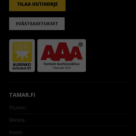
TILAA UUTISKIRJE
EVÄSTEASETUKSET
TAMAR.FI
Etusivu
Meistä
Kotiin