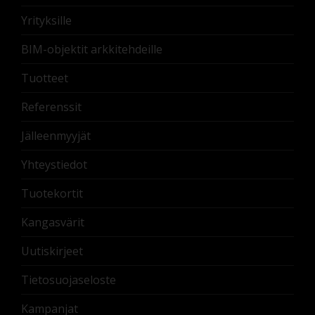
Yrityksille
BIM-objektit arkkitehdeille
Tuotteet
Referenssit
Jälleenmyyjät
Yhteystiedot
Tuotekortit
Kangasvärit
Uutiskirjeet
Tietosuojaseloste
Kampanjat