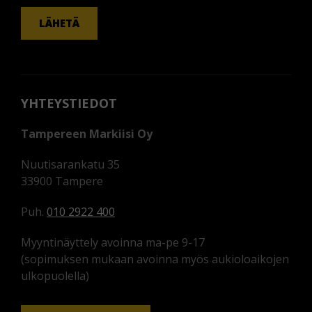
LÄHETÄ
YHTEYSTIEDOT
Tampereen Markiisi Oy
Nuutisarankatu 35
33900 Tampere
Puh.
010 2922 400
Myyntinäyttely avoinna ma-pe 9-17
(sopimuksen mukaan avoinna myös aukioloaikojen
ulkopuolella)