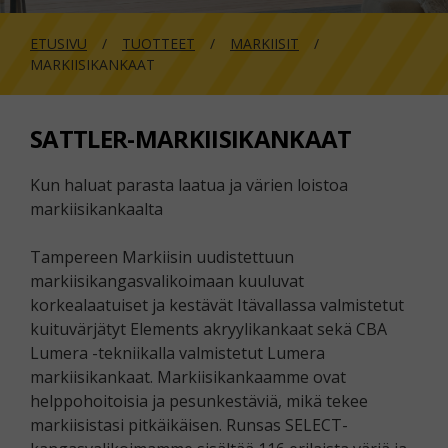
ETUSIVU
TUOTTEET
MARKIISIT
MARKIISIKANKAAT
SATTLER-MARKIISIKANKAAT
Kun haluat parasta laatua ja värien loistoa
markiisikankaalta
Tampereen Markiisin uudistettuun
markiisikangasvalikoimaan kuuluvat
korkealaatuiset ja kestävät Itävallassa valmistetut
kuituvärjätyt Elements akryylikankaat sekä CBA
Lumera -tekniikalla valmistetut Lumera
markiisikankaat. Markiisikankaamme ovat
helppohoitoisia ja pesunkestäviä, mikä tekee
markiisistasi pitkäikäisen. Runsas SELECT-