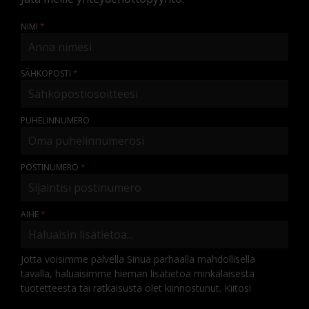
NIMI
SÄHKÖPOSTI
PUHELINNUMERO
POSTINUMERO
AIHE
Jotta voisimme palvella Sinua parhaalla mahdollisella
tavalla, haluaisimme hieman lisätietoa minkälaisesta
tuotetteesta tai ratkaisusta olet kiinnostunut. Kiitos!
KOMMENTTI