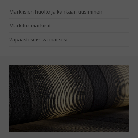
Markiisien huolto ja kankaan uusiminen
Markilux markiisit
Vapaasti seisova markiisi